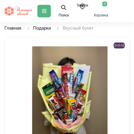
0
Текели
Поиск
Корзина
Главная
Подарки
Вкусный букет
0-0-12