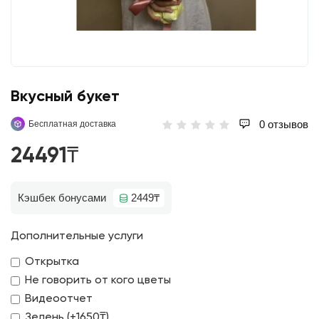
Вкусный букет
0 отзывов
Бесплатная доставка
24491₸
Кэшбек бонусами
2449₸
Дополнительные услуги
Открытка
Не говорить от кого цветы
Видеоотчет
Зелень (+1650₸)