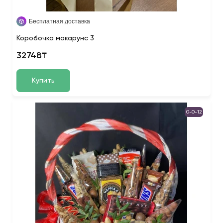
Бесплатная доставка
Коробочка макарунс 3
32748₸
Купить
0-0-12