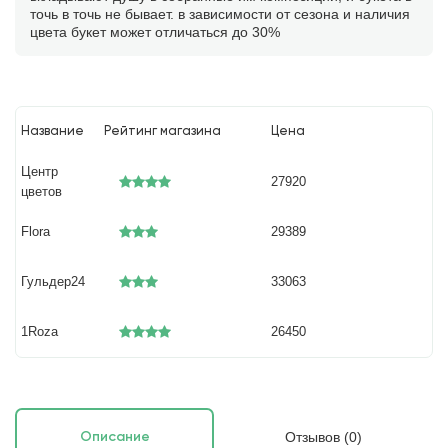
точь в точь не бывает. в зависимости от сезона и наличия
цвета букет может отличаться до 30%
Название
Рейтинг магазина
Цена
Центр
27920
цветов
Flora
29389
Гульдер24
33063
1Roza
26450
Отзывов (0)
Описание