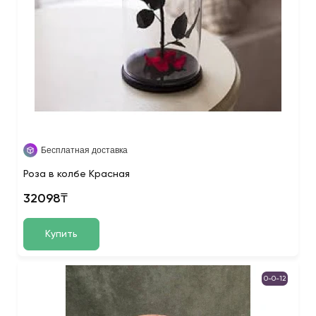
Бесплатная доставка
Роза в колбе Красная
32098₸
Купить
0-0-12