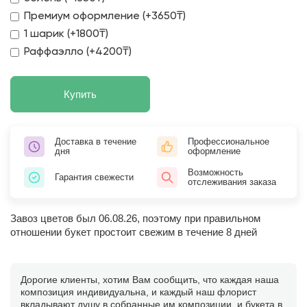
Премиум оформление (+3650₸)
1 шарик (+1800₸)
Раффаэлло (+4200₸)
Купить
Доставка в течение
Профессиональное
дня
оформление
Возможность
Гарантия свежести
отслеживания заказа
Завоз цветов был 06.08.26, поэтому при правильном
отношении букет простоит свежим в течение 8 дней
Дорогие клиенты, хотим Вам сообщить, что каждая наша
композиция индивидуальна, и каждый наш флорист
вкладывают душу в собранные им композиции, и букета в