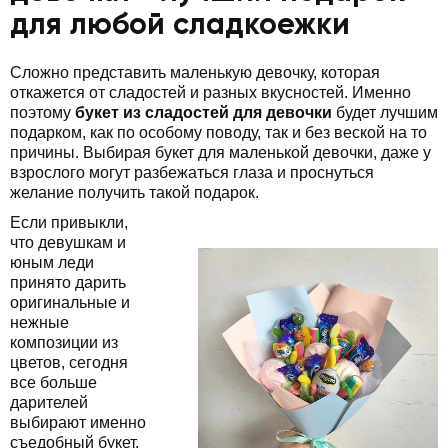
для любой сладкоежки
Сложно представить маленькую девочку, которая
откажется от сладостей и разных вкусностей. Именно
поэтому
букет из сладостей для девочки
будет лучшим
подарком, как по особому поводу, так и без веской на то
причины. Выбирая букет для маленькой девочки, даже у
взрослого могут разбежаться глаза и проснуться
желание получить такой подарок.
Если привыкли,
что девушкам и
юным леди
принято дарить
оригинальные и
нежные
композиции из
цветов, сегодня
все больше
дарителей
выбирают именно
съедобный букет,