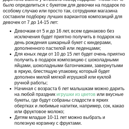
было определиться с букетом для девочки на подарок по
особому случаю или просто так, сотрудники магазина
составили подборку лучших вариантов композиций для
девочек от 7 до 14-15 лет:
Девочкам от 5 и до 16 лет, всем одинаково без
исключения будет приятно получить в подарок на
день рождения шикарный букет с киндерами,
дополненного пастилой или леденцами;
Для юных леди от 10 до 15 лет будет очень приятно
получить в подарок композицию с шоколадными
яйцами, шоколадными батончиками, завернутыми
в яркую, блестящую упаковку, который будет
дополнен милой мягкой игрушкой или куклой
ручной работы;
Начиная с возраста 6 лет малышкам можно дарить
на любой праздник
игрушки из цветов
или вкусные
букеты, где будут собраны сладости в ярких
обертках и любимые напитки, например, сок, какао
или фруктовое молоко;
Детям младше 10-11 лет можно выбрать и
полезную корзинку с фруктами.