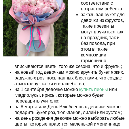
соответствии с
возрастом ребенка;
заказывая букет для
девочки из фруктов,
такие презенты
могут вручаться как
на праздник, так и
без повода, при
этом в такие
композиции
гармонично
вписываются цветы того же сезона, что и фрукты;
на новый год девочкам можно вручить букет ярких,
радужных роз, посыпанных блестками, что создаст
атмосферу сказки и волшебства;
на 1 сентября девочке можно
купить пионы
или
гладиолусы, ирисы, которые можно будет
передарить учителю;
на 8 марта или День Влюбленных девочке можно
подарить букет роз, тюльпанов, лилий или эустом;
на день рождения девочке можно выбирать любые
цветы, которые нравятся маленькой имениннице,