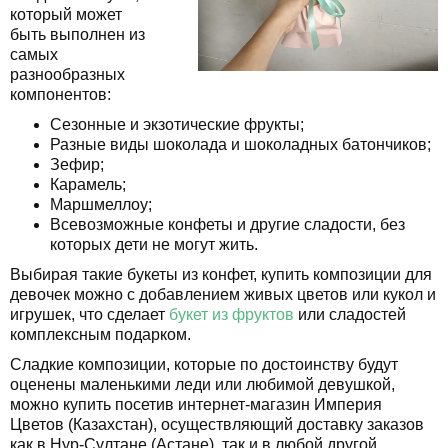
который может
быть выполнен из
самых
разнообразных
компонентов:
Сезонные и экзотические фрукты;
Разные виды шоколада и шоколадных батончиков;
Зефир;
Карамель;
Маршмеллоу;
Всевозможные конфеты и другие сладости, без
которых дети не могут жить.
Выбирая такие букеты из конфет, купить композиции для
девочек можно с добавлением живых цветов или кукол и
игрушек, что сделает
букет из фруктов
или сладостей
комплексным подарком.
Сладкие композиции, которые по достоинству будут
оценены маленькими леди или любимой девушкой,
можно купить посетив интернет-магазин Империя
Цветов (Казахстан), осуществляющий доставку заказов
как в Нур-Султане (Астане), так и в любой другой