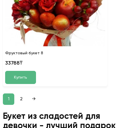
Фруктовый букет 8
33788₸
Купить
1
2
→
Букет из сладостей для
девочки - лучший подарок