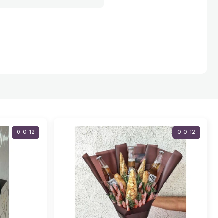
0-0-12
0-0-12