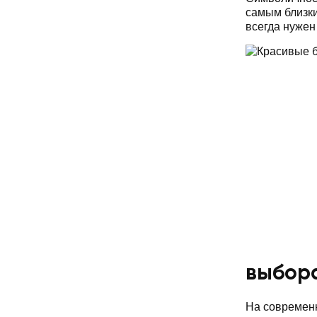
самым близки
всегда нужен
выбор
На современн