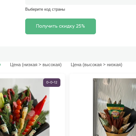
Выберите код страны
Цена (низкая > высокая)
Цена (высокая > низкая)
ю
0-0-12