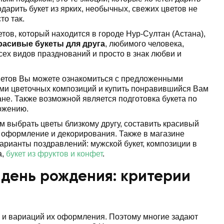
арить букет из ярких, необычных, свежих цветов не
то так.
тов, который находится в городе Нур-Султан (Астана),
расивые букеты для друга
, любимого человека,
сех видов празднований и просто в знак любви и
ветов Вы можете ознакомиться с предложенными
и цветочных композиций и купить понравившийся Вам
ане. Также возможной является подготовка букета по
ожению.
 выбрать цветы близкому другу, составить красивый
е оформление и декорирования. Также в магазине
рианты поздравлений: мужской букет, композиции в
а,
букет из фруктов и конфет
.
 день рождения: критерии
 и вариаций их оформления. Поэтому многие задают