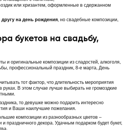
 гвоздик или хризантем, оформленные в сдержанном
 другу на день рождения
, но свадебные композиции,
ра букетов на свадьбу,
ы и оригинальные композиции из сладостей, алкоголя,
ьбы, профессиональный праздник, 8-е марта, День
учитывать тот фактор, что длительность мероприятия
в руках. В этом случае лучше выбирать не громоздкие
ктными.
здника, то девушке можно подарить интересно
ытия и Ваши наилучшие пожелания.
большие композиции из разнообразных цветов –
 и праздничного декора. Удачным подарком будет букет,
тва.