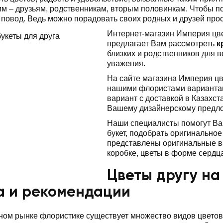
м – друзьям, родственникам, вторым половинкам. Чтобы под
 повод. Ведь можно порадовать своих родных и друзей прос
Интернет-магазин Империя цве
предлагает Вам рассмотреть
к
близких и родственников для в
уважения.
На сайте магазина Империя ц
нашими флористами вариантам
вариант с доставкой в Казахст
Вашему дизайнерскому предл
Наши специалисты помогут Вам
букет, подобрать оригинально
представлены оригинальные ва
коробке, цветы в форме сердц
Цветы другу на
а и рекомендации
ом рынке флористике существует множество видов цветов