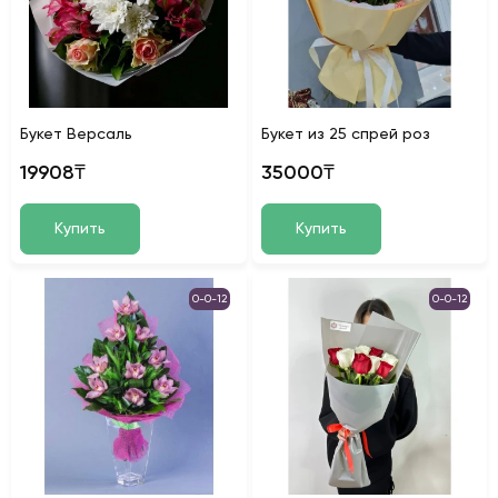
Букет Версаль
Букет из 25 спрей роз
19908₸
35000₸
Купить
Купить
0-0-12
0-0-12