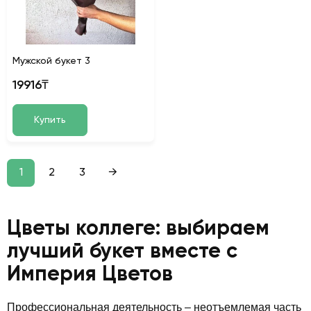
Мужской букет 3
19916₸
Купить
1
2
3
→
Цветы коллеге: выбираем
лучший букет вместе с
Империя Цветов
Профессиональная деятельность – неотъемлемая часть