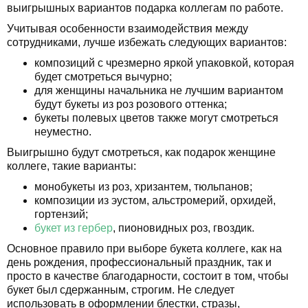
выигрышных вариантов подарка коллегам по работе.
Учитывая особенности взаимодействия между
сотрудниками, лучше избежать следующих вариантов:
композиций с чрезмерно яркой упаковкой, которая
будет смотреться вычурно;
для женщины начальника не лучшим вариантом
будут букеты из роз розового оттенка;
букеты полевых цветов также могут смотреться
неуместно.
Выигрышно будут смотреться, как подарок женщине
коллеге, такие варианты:
монобукеты из роз, хризантем, тюльпанов;
композиции из эустом, альстромерий, орхидей,
гортензий;
букет из гербер
, пионовидных роз, гвоздик.
Основное правило при выборе букета коллеге, как на
день рождения, профессиональный праздник, так и
просто в качестве благодарности, состоит в том, чтобы
букет был сдержанным, строгим. Не следует
использовать в оформлении блестки, стразы,