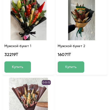
Мужской букет 1
Мужской букет 2
32219₸
16071₸
Купить
Купить
0-0-12