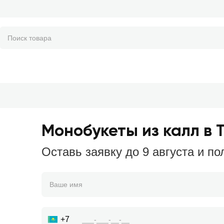
Монобукеты из калл в 
Оставь заявку до 9 августа и по
+7