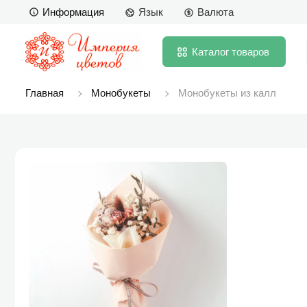
Информация
Язык
Валюта
Каталог
товаров
Главная
Монобукеты
Монобукеты из калл