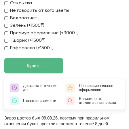
Открытка
Не говорить от кого цветы
Видеоотчет
Зелень (+1500₸)
Премиум оформление (+3000₸)
1 шарик (+1500₸)
Раффаэлло (+1500₸)
Купить
Доставка в течение
Профессиональное
дня
оформление
Возможность
Гарантия свежести
отслеживания заказа
Завоз цветов был 09.08.26, поэтому при правильном
отношении букет простоит свежим в течение 8 дней