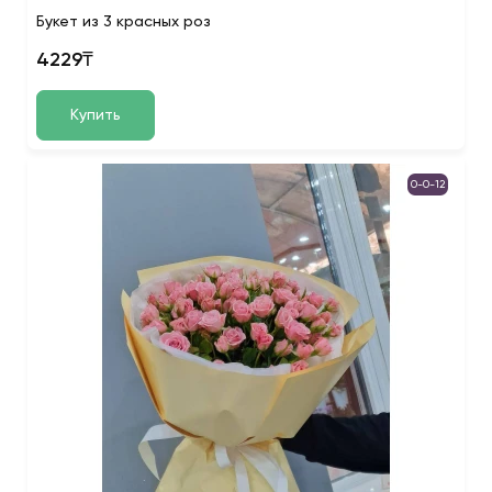
Букет из 3 красных роз
4229₸
Купить
0-0-12