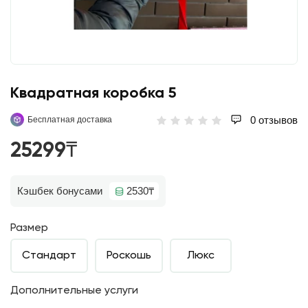
Квадратная коробка 5
0 отзывов
Бесплатная доставка
25299₸
Кэшбек бонусами
2530₸
Размер
Стандарт
Роскошь
Люкс
Дополнительные услуги