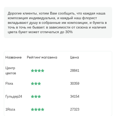
Дорогие клиенты, хотим Вам сообщить, что каждая наша
композиция индивидуальна, и каждый наш флорист
вкладывают душу в собранные им композиции, и букета в
точь в точь не бывает. в зависимости от сезона и наличия
цвета букет может отличаться до 30%
Название
Рейтинг магазина
Цена
Центр
28841
цветов
Flora
30359
Гульдер24
34154
1Roza
27323