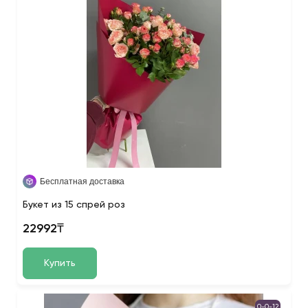
Бесплатная доставка
Букет из 15 спрей роз
22992₸
Купить
0-0-12