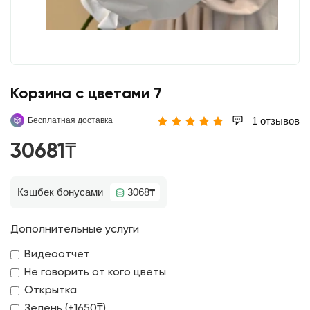
Корзина с цветами 7
1 отзывов
Бесплатная доставка
30681₸
Кэшбек бонусами
3068₸
Дополнительные услуги
Видеоотчет
Не говорить от кого цветы
Открытка
Зелень (+1650₸)