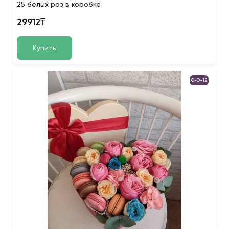
25 белых роз в коробке
29912₸
Купить
0-0-12