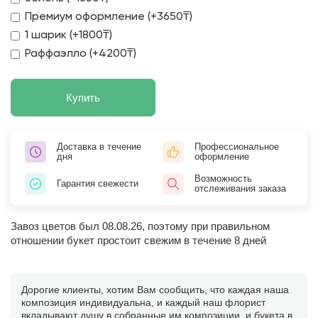
Премиум оформление (+3650₸)
1 шарик (+1800₸)
Раффаэлло (+4200₸)
Купить
Доставка в течение
Профессиональное
дня
оформление
Возможность
Гарантия свежести
отслеживания заказа
Завоз цветов был 08.08.26, поэтому при правильном
отношении букет простоит свежим в течение 8 дней
Дорогие клиенты, хотим Вам сообщить, что каждая наша
композиция индивидуальна, и каждый наш флорист
вкладывают душу в собранные им композиции, и букета в