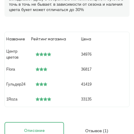
точь в точь не бывает. в зависимости от сезона и наличия
цвета букет может отличаться до 30%
Название
Рейтинг магазина
Цена
Центр
34976
цветов
Flora
36817
Гульдер24
41419
1Roza
33135
Отзывов (1)
Описание