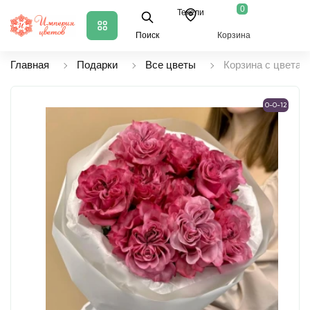
0
Текели
Поиск
Корзина
Главная
Подарки
Все цветы
Корзина с цветам
0-0-12