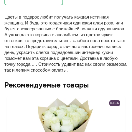
Цветы в подарок любит получать каждая истинная
женщина. И будь это горделивая одинокая алая роза, или
букет свежесрезанных с ближайшей полянки одуванчиков.
А уж когда это корзина с ансамблем из цветов ярких
оттенков, то представительницы слабого пола просто тают
на глазах. Подарить заряд отличного настроения на весь
день, украсить слегка поднадоевший интерьер кухни
поможет вам эта корзина с цветами. Доставка в любую
точку города …. Стоимость удивит вас как своим размером,
так и легким способом оплаты.
Рекомендуемые товары
0-0-12