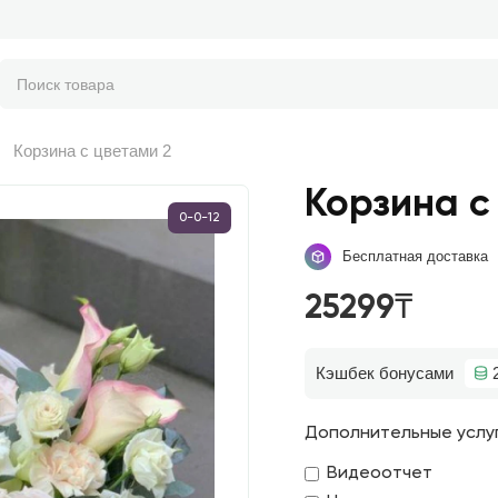
Корзина с цветами 2
Корзина с
0-0-12
Бесплатная доставка
25299₸
Кэшбек бонусами
Дополнительные услу
Видеоотчет