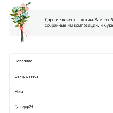
Дорогие клиенты, хотим Вам соо
собранные им композиции, и букет
Название
Центр цветов
Flora
Гульдер24