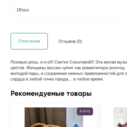
1Roza
Отзывов (0)
Описание
Розовые розы, о-о-о!!! Светке Соколовой!!! Эта милая м
цветов. Женщины высоко ценят как романтичную розочку, 
молодой пары, и сохранения нежных привязанностей для 
сердца в любой точке города… в любое время.
Рекомендуемые товары
0-0-12