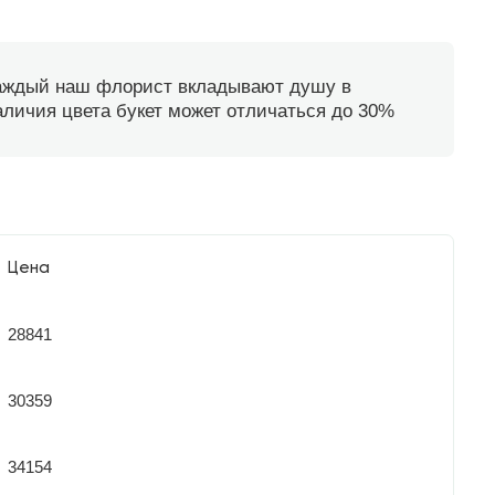
каждый наш флорист вкладывают душу в
наличия цвета букет может отличаться до 30%
Цена
28841
30359
34154