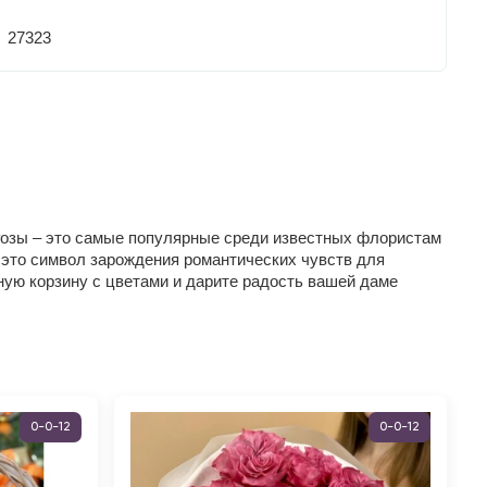
27323
 Розы – это самые популярные среди известных флористам
 это символ зарождения романтических чувств для
ую корзину с цветами и дарите радость вашей даме
0-0-12
0-0-12