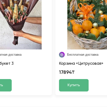
атная доставка
Бесплатная доставка
букет 3
Корзина «Цитрусовая»
17894₸
ть
Купить