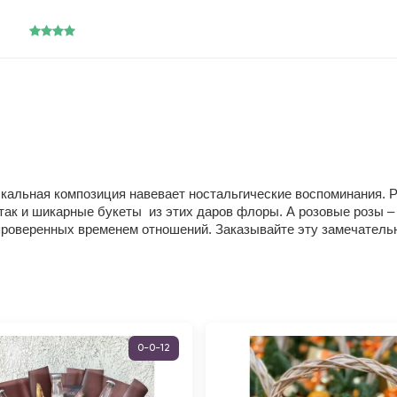
узыкальная композиция навевает ностальгические воспоминания.
так и шикарные букеты из этих даров флоры. А розовые розы –
проверенных временем отношений. Заказывайте эту замечательн
0-0-12