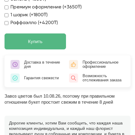
Премиум оформление (+3650₸)
1 шарик (+1800₸)
Раффаэлло (+4200₸)
Купить
Доставка в течение
Профессиональное
дня
оформление
Возможность
Гарантия свежести
отслеживания заказа
Завоз цветов был 10.08.26, поэтому при правильном
отношении букет простоит свежим в течение 8 дней
Дорогие клиенты, хотим Вам сообщить, что каждая наша
композиция индивидуальна, и каждый наш флорист
вкладывают душу в собранные им композиции, и букета в