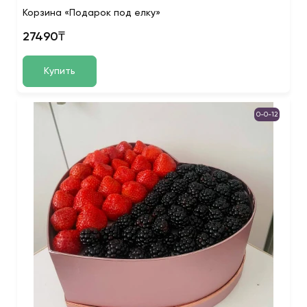
Корзина «Подарок под елку»
27490₸
Купить
0-0-12