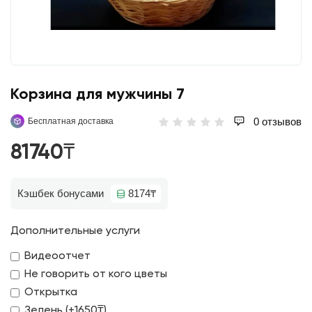
Корзина для мужчины 7
0 отзывов
Бесплатная доставка
81740₸
Кэшбек бонусами
8174₸
Дополнительные услуги
Видеоотчет
Не говорить от кого цветы
Открытка
Зелень (+1650₸)