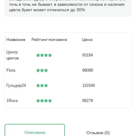
точь в точь не бывает. в зависимости от сезона и наличия
цвета букет может отличаться до 30%
Название
Рейтинг магазина
Цена
Центр
93184
цветов
Flora
98088
Гульдер24
110349
1Roza
88279
Отзывов (0)
Описание