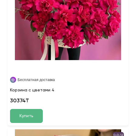
Бесплатная доставка
Корзина с цветами 4
30374₸
Купить
0-0-12