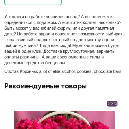
У коллеги по работе появился повод? А вы не можете
определиться с подарком. А если этих коллег несколько?
Быть может у вас юбилей фирмы или другая памятная
дата? На работе аврал и совсем нет возможности выбирать
эксклюзивный подарок, который по достоинству оценит
любой мужчина? Тогда вам сюда! Мужская корзина будет
вашей в один клик. Доставка круглосуточная, варианты
оплаты различны. А ваши сэкономленные силы и
денежные средства бесценны.
Состав Корзины: a lot of elite alcohol, cookies, chocolate bars
Рекомендуемые товары
0-0-12