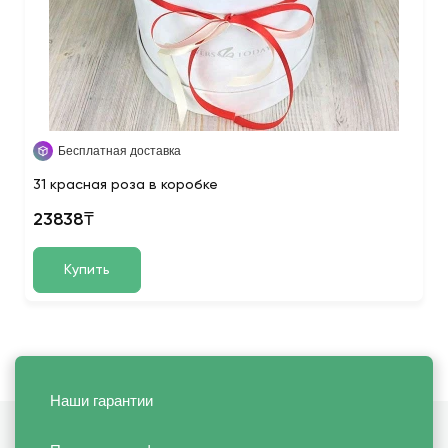
Бесплатная доставка
31 красная роза в коробке
23838₸
Купить
Наши гарантии