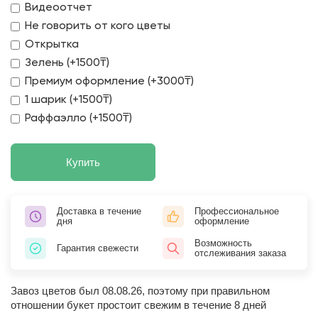
Видеоотчет
Не говорить от кого цветы
Открытка
Зелень (+1500₸)
Премиум оформление (+3000₸)
1 шарик (+1500₸)
Раффаэлло (+1500₸)
Купить
Доставка в течение
Профессиональное
дня
оформление
Возможность
Гарантия свежести
отслеживания заказа
Завоз цветов был 08.08.26, поэтому при правильном
отношении букет простоит свежим в течение 8 дней