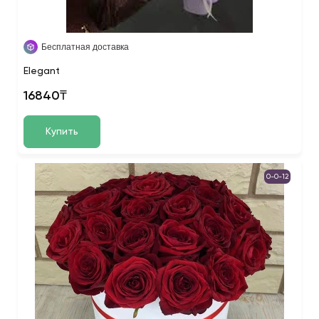
Бесплатная доставка
Elegant
16840₸
Купить
0-0-12