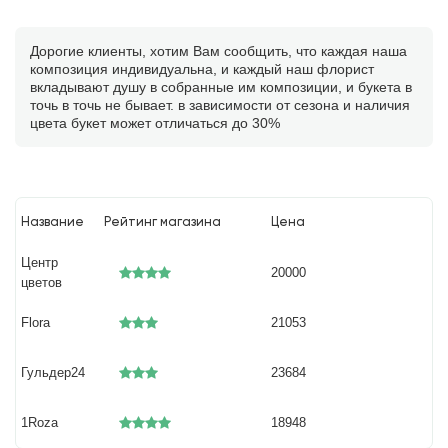
Дорогие клиенты, хотим Вам сообщить, что каждая наша
композиция индивидуальна, и каждый наш флорист
вкладывают душу в собранные им композиции, и букета в
точь в точь не бывает. в зависимости от сезона и наличия
цвета букет может отличаться до 30%
Название
Рейтинг магазина
Цена
Центр
20000
цветов
Flora
21053
Гульдер24
23684
1Roza
18948