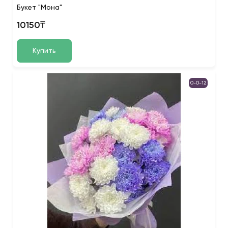
Букет "Мона"
10150₸
Купить
0-0-12