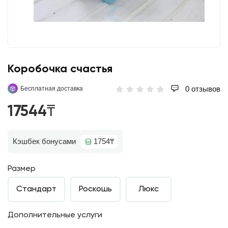
Коробочка счастья
0 отзывов
Бесплатная доставка
17544₸
Кэшбек бонусами
1754₸
Размер
Стандарт
Роскошь
Люкс
Дополнительные услуги