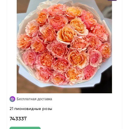
Бесплатная доставка
21 пионовидные розы
74333₸