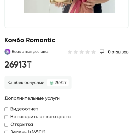
Комбо Romantic
0 отзывов
Бесплатная доставка
26913₸
Кэшбек бонусами
2691₸
Дополнительные услуги
Видеоотчет
Не говорить от кого цветы
Открытка
Зелень (+1650₸)