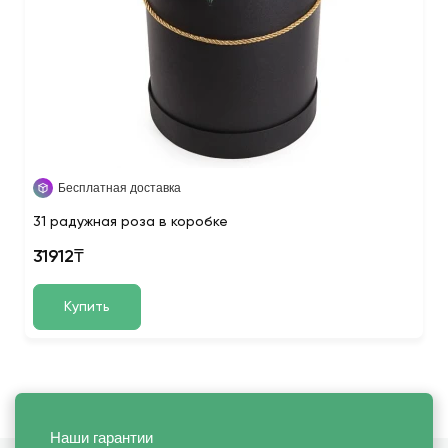
Бесплатная доставка
31 радужная роза в коробке
31912₸
Купить
Наши гарантии