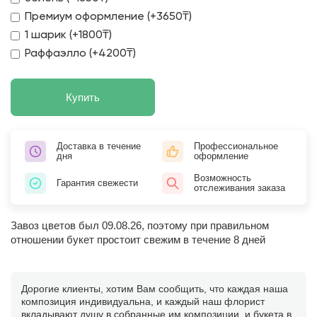
Премиум оформление (+3650₸)
1 шарик (+1800₸)
Раффаэлло (+4200₸)
Купить
Доставка в течение
Профессиональное
дня
оформление
Возможность
Гарантия свежести
отслеживания заказа
Завоз цветов был 09.08.26, поэтому при правильном
отношении букет простоит свежим в течение 8 дней
Дорогие клиенты, хотим Вам сообщить, что каждая наша
композиция индивидуальна, и каждый наш флорист
вкладывают душу в собранные им композиции, и букета в