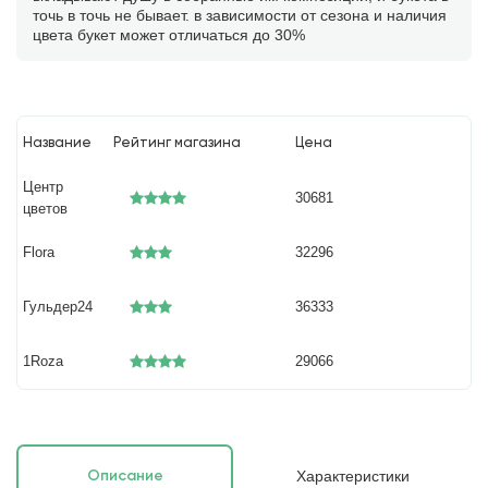
точь в точь не бывает. в зависимости от сезона и наличия
цвета букет может отличаться до 30%
Название
Рейтинг магазина
Цена
Центр
30681
цветов
Flora
32296
Гульдер24
36333
1Roza
29066
Характеристики
Описание