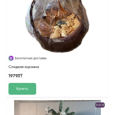
Бесплатная доставка
Сладкая корзина
19793₸
Купить
0-0-12