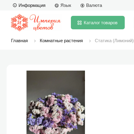
Информация
Язык
Валюта
Каталог
товаров
Главная
Комнатные растения
Статика (Лимоний)