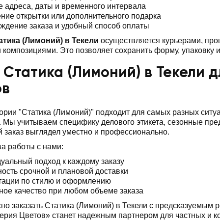
е адреса, даты и временного интервала
ние открытки или дополнительного подарка
ждение заказа и удобный способ оплаты
атика (Лимоний) в Текели
осуществляется курьерами, про
композициями. Это позволяет сохранить форму, упаковку и
 Статика (Лимоний) в Текели 
ов
ории "Статика (Лимоний)" подходит для самых разных сит
 Мы учитываем специфику делового этикета, сезонные пр
 заказ выглядел уместно и профессионально.
а работы с нами:
уальный подход к каждому заказу
ость срочной и плановой доставки
тации по стилю и оформлению
ное качество при любом объеме заказа
но заказать Статика (Лимоний) в Текели с предсказуемым 
ерия Цветов» станет надежным партнером для частных и к