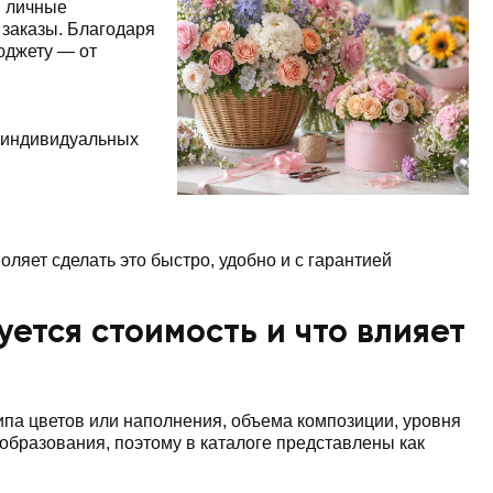
: личные
заказы. Благодаря
юджету — от
 индивидуальных
оляет сделать это быстро, удобно и с гарантией
ется стоимость и что влияет
ипа цветов или наполнения, объема композиции, уровня
бразования, поэтому в каталоге представлены как