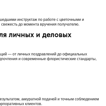
шедшими инструктаж по работе с цветочными и
 свежесть до момента вручения получателю.
для личных и деловых
уаций — от личных поздравлений до официальных
едпочтения и современные флористические стандарты,
результатом, аккуратной подачей и точным соблюдением
орпоративных клиентов.