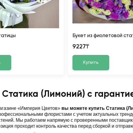
статицы
Букет из фиолетовой ст
9227₸
ь
Купить
 Статика (Лимоний) с гаранти
магазине «Империя Цветов»
вы можете купить Статика (Л
офессиональными флористами с учетом актуальных трендо
стений. Мы работаем напрямую с проверенными поставщик
зиция проходит контроль качества перед сборкой и отправк