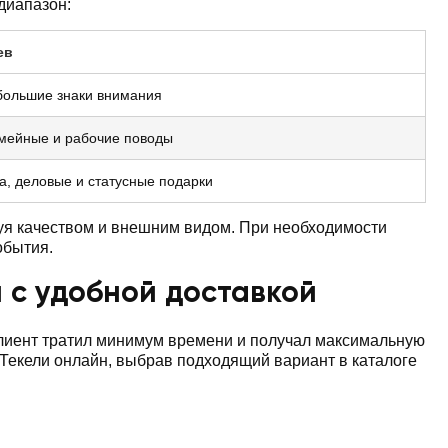
диапазон:
ев
большие знаки внимания
емейные и рабочие поводы
а, деловые и статусные подарки
вуя качеством и внешним видом. При необходимости
обытия.
и с удобной доставкой
клиент тратил минимум времени и получал максимальную
 Текели онлайн, выбрав подходящий вариант в каталоге