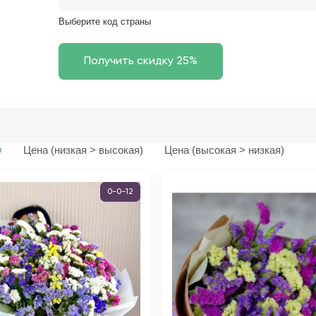
Выберите код страны
Цена (низкая > высокая)
Цена (высокая > низкая)
ю
0-0-12