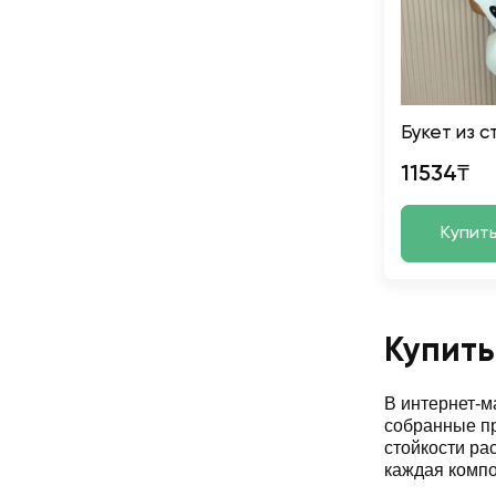
Букет из 
11534₸
Купит
Купить
В интернет-
собранные пр
стойкости ра
каждая компо