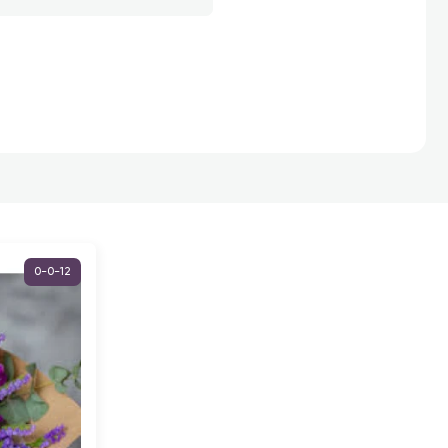
0-0-12