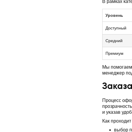
В рамках кат
Уровень
Доступный
Средний
Премиум
Мы помогаем 
менеджер по
Заказа
Процесс офор
прозрачность
и указав удо
Как проходит
выбор п