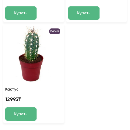
Купить
Купить
0-0-12
Кактус
12995₸
Купить