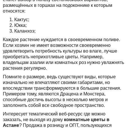
размещённых в горшках на подоконнике к которым
относятся:
Кактус;
Юкка;
Каланхоэ;
Каждое растение нуждается в своевременном поливе.
Если хозяин не имеет возможности своевременно
удовлетворить потребность культуры во влаге, лучше
приобретать неприхотливые цветы. Например,
владельцам азалии или комнатных роз нужно увлажнять
растения регулярно.
Помните о размере, ведь существуют виды, которые
изначально не впечатляют своими габаритами, но
впоследствии трансформируются в большие растения.
Примером тому, являются Драцена и Монстера,
способные достичь высоты в несколько метров и
заполонить собой все свободное пространство.
Интересует тематический веб-ресурс где можно
заказать, не выходя из дому
комнатные цветы в
Астане
? Продажа в розницу и ОПТ, пользующихся