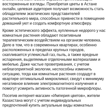
восторженные взгляды. Приобретая цветы в Астане
онлайн, целевая аудитория получает возможность стать
обладателем экзотических представителей
растительного мира, способных привнести в помещение
домашний уют и создать комфортную атмосферу.
Кроме эстетического эффекта, купленные недорого у нас
комнатные растения обладают позитивным
терапевтическим воздействием на организм человека.
Дело в том, что в современных квартирах, особенно
расположенных в пределах крупных городов,
скапливается углекислый газ, пыль, а также вредные
испарения, выделяемые отделочными материалами и
мебелью. Даже частые проветривания, с учетом
неблагоприятной экологии, неспособны изменить
ситуацию, тогда как комнатные растения создадут в
квартире оптимальный микроклимат, сведут к минимуму
негативное влияние электромагнитного излучения и
помогут усмирить активность патогенной микрофлоры.
Посетив интернет-магазин «Империя цветов», жители
Казахстана могут с учетом индивидуальных
предпочтений купить актуальные виды комнатных