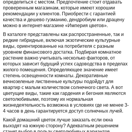
определиться с местом. Предпочтение стоит отдавать
проверенным магазинам, которые имеют хорошии
рекомендации у клиентов. Приобрести с гарантией
качества и дешево гузманию, дендробиум или драцену
можно в интернет-магазине «Империя цветов».
В каталоге представлены как распространенные, так и
редкие гибридные, включая экзотические культурные
виды, ориентированные на потребителя с разным
уровнем финансового достатка. Подбирая комнатное
растение важно учитывать несколько факторов, от
которых зависит будущий успех садоводства в пределах
жилого помещения. Определяющее значение имеет
степень освещенности комнаты. Декоративные
вечнозеленые лиственные культуры подойдут для
квартир с малым количеством солнечного света. А вот
цветущие виды, такие как гардения и бегония являются
светолюбивыми, поэтому их нормальная
жизнедеятельность возможна в условиях где не менее 3-
4 часов в день гарантируется доступ солнечных лучей.
Какой домашний цветок лучше заказать если окна
выходят на южную сторону? Адекватным решением
станет выбор в пользу светолюбивых вариантов,