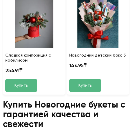
Сладкая композиция с
Новогодний детский бокс 3
нобилисом
14495₸
25491₸
Купить
Купить
Купить Новогодние букеты с
гарантией качества и
свежести