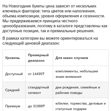
На Новогодние букеты цена зависит от нескольких
ключевых факторов: типа цветов или наполнения,
объема композиции, уровня оформления и сезонности.
Мы придерживаемся принципа честного
ценообразования, поэтому в каталоге представлены как
доступные позиции, так и премиальные решения.
В рамках категории вы можете ориентироваться на
следующий ценовой диапазон:
Примерный
Уровень
Для каких случаев
диапазон
комплименты, небольшие
Доступный
от 14495₸
знаки внимания
стандартный
дни рождения, семейные и
Средний
сегмент
рабочие поводы
юбилеи, торжества, деловые и
Премиум
до 31988₸
статусные подарки