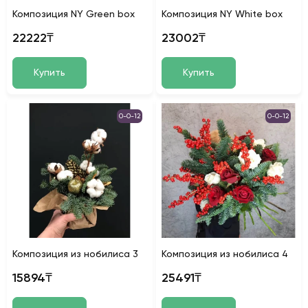
Композиция NY Green box
Композиция NY White box
22222₸
23002₸
Купить
Купить
0-0-12
0-0-12
Композиция из нобилиса 3
Композиция из нобилиса 4
15894₸
25491₸