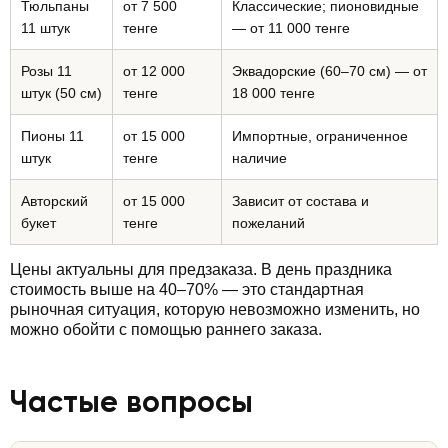
Тюльпаны
от 7 500
Классические; пионовидные
11 штук
тенге
— от 11 000 тенге
Розы 11
от 12 000
Эквадорские (60–70 см) — от
штук (50 см)
тенге
18 000 тенге
Пионы 11
от 15 000
Импортные, ограниченное
штук
тенге
наличие
Авторский
от 15 000
Зависит от состава и
букет
тенге
пожеланий
Цены актуальны для предзаказа. В день праздника
стоимость выше на 40–70% — это стандартная
рыночная ситуация, которую невозможно изменить, но
можно обойти с помощью раннего заказа.
Частые вопросы