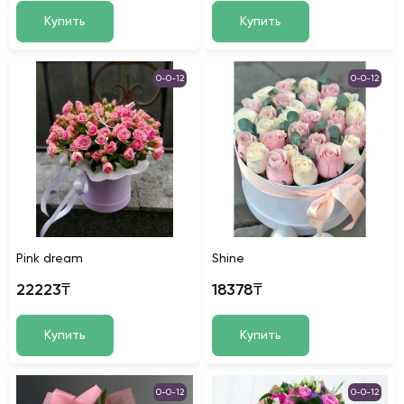
Купить
Купить
0-0-12
0-0-12
Pink dream
Shine
22223₸
18378₸
Купить
Купить
0-0-12
0-0-12