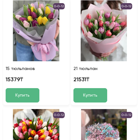
0-0-12
0-0-12
15 тюльпанов
21 тюльпан
15379₸
21531₸
Купить
Купить
0-0-12
0-0-12