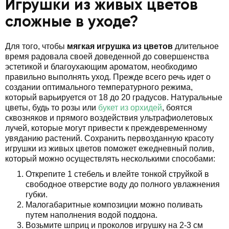
Игрушки из живых цветов
сложные в уходе?
Для того, чтобы
мягкая игрушка из цветов
длительное
время радовала своей доведенной до совершенства
эстетикой и благоухающим ароматом, необходимо
правильно выполнять уход. Прежде всего речь идет о
создании оптимального температурного режима,
который варьируется от 18 до 20 градусов. Натуральные
цветы, будь то розы или
букет из орхидей
, боятся
сквозняков и прямого воздействия ультрафиолетовых
лучей, которые могут привести к преждевременному
увяданию растений. Сохранить первозданную красоту
игрушки из живых цветов поможет ежедневный полив,
который можно осуществлять несколькими способами:
Открепите 1 стебель и влейте тонкой струйкой в
свободное отверстие воду до полного увлажнения
губки.
Малогабаритные композиции можно поливать
путем наполнения водой поддона.
Возьмите шприц и проколов игрушку на 2-3 см