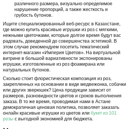
различного размера, визуально определимое
нарушение пропорций, а также жесткость и
грубость бутонов.
Ищите специализированный веб-ресурс в Казахстане,
где можно купить красивые игрушки из роз с мягкими,
нежными цветочками, которые долгое время будут вас
радовать, доведенной до совершенства эстетикой. В
этом случае рекомендуем посетить тематический
интернет-магазин «Империя Цветов». На виртуальной
витрине в большой вариативности экспонированы
игрушки, изготовленные из роз фоамирана или
натуральных бутонов.
Сколько стоит флористическая композиция из роз,
закрепленных на основании в виде медвежонка, собачки
или других зверюшек? Цена продукции зависит от
размеров, разновидности цветов и сроков выполнения
заказа. В то же время, проводимая нами в Астане
демократичная ценовая политика, позволяет заказать
онлайн красивые игрушки из цветов или
букет из 101
розы
с выгодной экономией для бюджета.