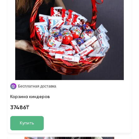
Бесплатная доставка
Корзина киндеров
37486₸
Купить