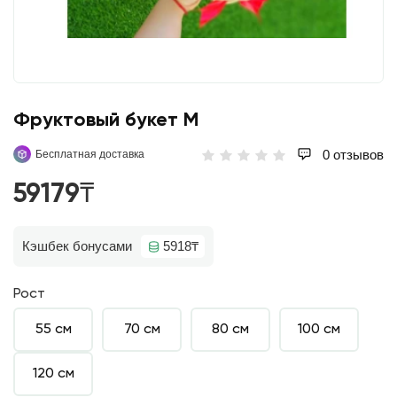
Фруктовый букет M
0 отзывов
Бесплатная доставка
59179₸
Кэшбек бонусами
5918₸
Рост
55 см
70 см
80 см
100 см
120 см