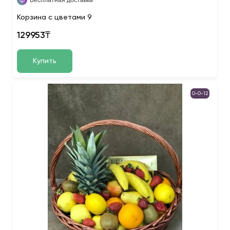
Бесплатная доставка
Корзина с цветами 9
129953₸
Купить
0-0-12