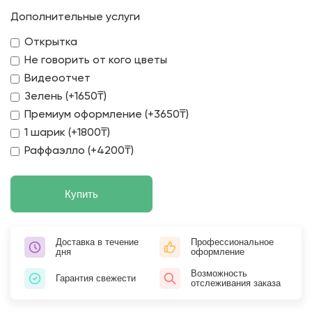
Дополнительные услуги
Открытка
Не говорить от кого цветы
Видеоотчет
Зелень (+1650₸)
Премиум оформление (+3650₸)
1 шарик (+1800₸)
Раффаэлло (+4200₸)
Купить
Доставка в течение
Профессиональное
дня
оформление
Возможность
Гарантия свежести
отслеживания заказа