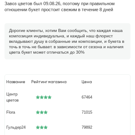
Завоз цветов был 09.08.26, поэтому при правильном
отношении букет простоит свежим в течение 8 дней
Дорогие клиенты, хотим Вам сообщить, что каждая наша
композиция индивидуальна, и каждый наш флорист
вкладывают душу в собранные им композиции, и букета в
точь в точь не бывает. в зависимости от сезона и наличия
цвета букет может отличаться до 30%
Название
Рейтинг магазина
Цена
Центр
67464
цветов
Flora
71015
Гульдер24
79892