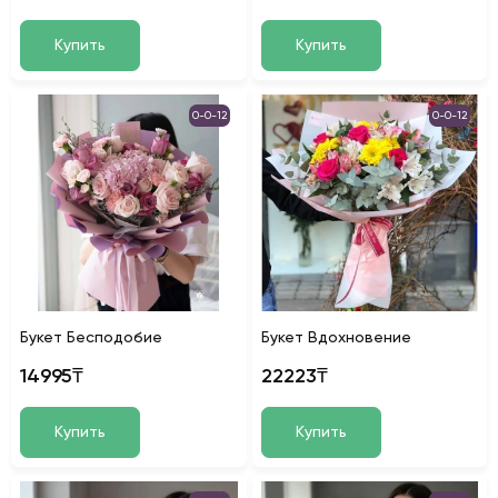
Купить
Купить
0-0-12
0-0-12
Букет Бесподобие
Букет Вдохновение
14995₸
22223₸
Купить
Купить