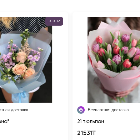
0-0-12
атная доставка
Бесплатная доставка
она"
21 тюльпан
21531₸