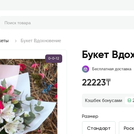
кеты
Букет Вдохновение
Букет Вдо
0-0-12
Бесплатная доставка
22223₸
Кэшбек бонусами
Размер
Стандарт
Рос