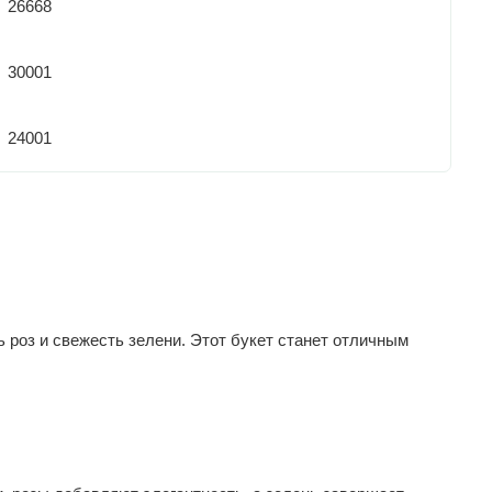
26668
30001
24001
ь роз и свежесть зелени. Этот букет станет отличным