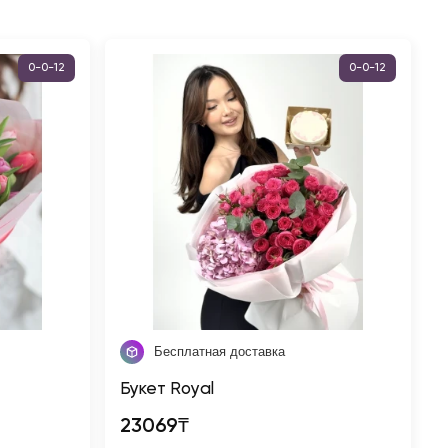
0-0-12
0-0-12
Бесплатная доставка
Букет Royal
23069₸