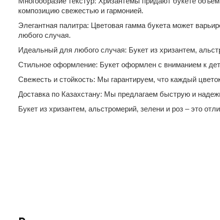
Многообразие текстур: Хризантемы придают букете объем
композицию свежестью и гармонией.
Элегантная палитра: Цветовая гамма букета может варьир
любого случая.
Идеальный для любого случая: Букет из хризантем, альстр
Стильное оформление: Букет оформлен с вниманием к дета
Свежесть и стойкость: Мы гарантируем, что каждый цвето
Доставка по Казахстану: Мы предлагаем быструю и надежн
Букет из хризантем, альстромерий, зелени и роз – это от