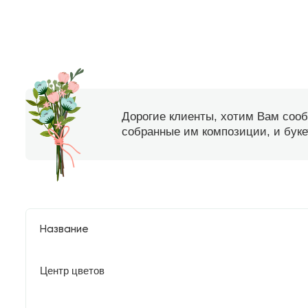
Дорогие клиенты, хотим Вам соо
собранные им композиции, и букет
Название
Центр цветов