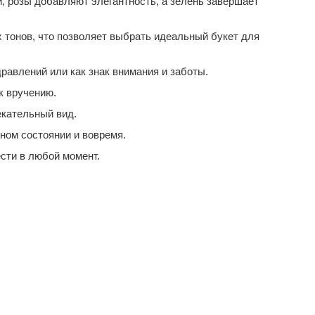
, розы добавляют элегантность, а зелень завершает
 тонов, что позволяет выбрать идеальный букет для
равлений или как знак внимания и заботы.
к вручению.
екательный вид.
ном состоянии и вовремя.
ести в любой момент.