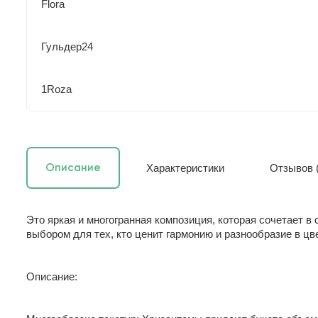
Flora
Гульдер24
1Roza
Характеристики
Отзывов (
Описание
Это яркая и многогранная композиция, которая сочетает в
выбором для тех, кто ценит гармонию и разнообразие в ц
Описание: