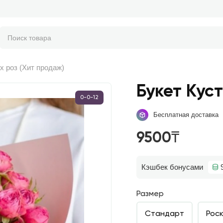
х роз (Хит продаж)
Букет Кус
0-0-12
Бесплатная доставка
9500₸
Кэшбек бонусами
Размер
Стандарт
Рос