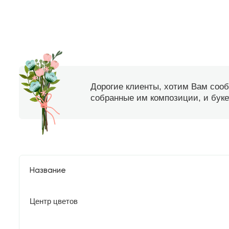
Дорогие клиенты, хотим Вам соо
собранные им композиции, и букет
Название
Центр цветов