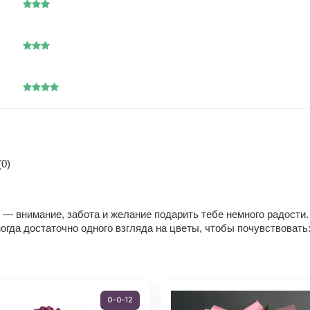
0)
— внимание, забота и желание подарить тебе немного радости. 
огда достаточно одного взгляда на цветы, чтобы почувствовать:
0-0-12