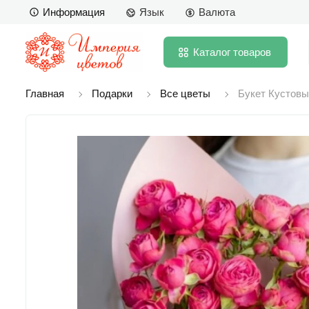
Информация
Язык
Валюта
Каталог
товаров
Главная
Подарки
Все цветы
Букет Кустовы