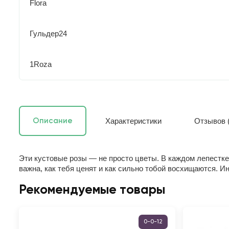
Flora
Гульдер24
1Roza
Характеристики
Отзывов (
Описание
Эти кустовые розы — не просто цветы. В каждом лепестке 
важна, как тебя ценят и как сильно тобой восхищаются. Ин
Рекомендуемые товары
0-0-12