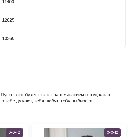
11400
12825
10260
Пусть этот букет станет напоминанием о том, как ты
 о тебе думают, тебя любят, тебя выбирают.
0-0-12
0-0-12