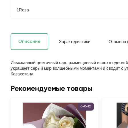
1Roza
Характеристики
Отзывов (
Описание
Изысканный цветочный сад, размещенный всего в одном бу
украшает серый мир волшебными моментами и сводит с ум
Казахстану.
Рекомендуемые товары
0-0-12