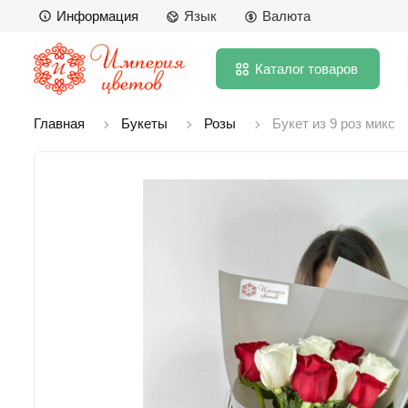
Информация
Язык
Валюта
Каталог
товаров
Главная
Букеты
Розы
Букет из 9 роз микс