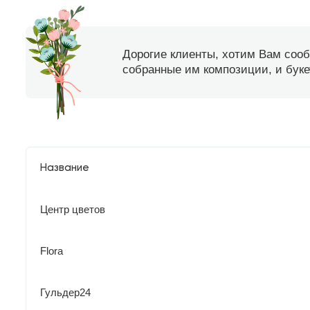
Дорогие клиенты, хотим Вам соо
собранные им композиции, и букет
Название
Центр цветов
Flora
Гульдер24