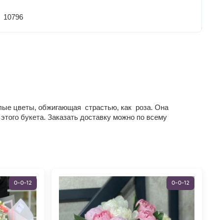
10796
елые цветы, обжигающая страстью, как роза. Она
того букета. Заказать доставку можно по всему
0-0-12
0-0-12