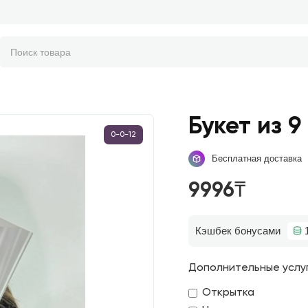
Букет из 9
0-0-12
Бесплатная доставка
9996₸
Кэшбек бонусами
Дополнительные услу
Открытка