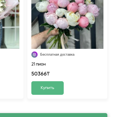
Бесплатная доставка
21 пион
50366₸
Купить