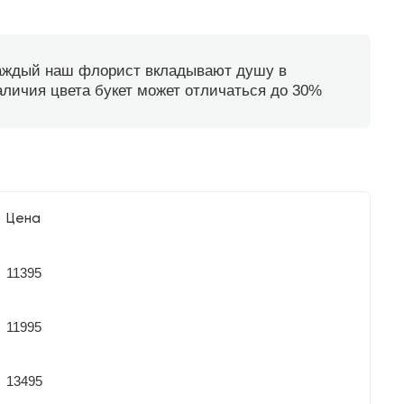
каждый наш флорист вкладывают душу в
наличия цвета букет может отличаться до 30%
Цена
11395
11995
13495