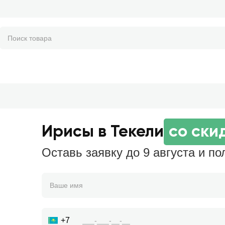
Ирисы в Текели
со ски
Оставь заявку до 9 августа и по
+7