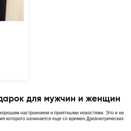
одарок для мужчин и женщин
, хорошим настроением и приятными новостями. Это и не
ия которого начинается еще со времен Древнегреческих