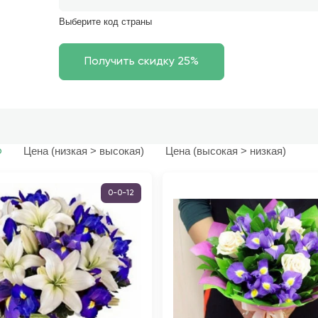
Выберите код страны
Цена (низкая > высокая)
Цена (высокая > низкая)
ю
0-0-12