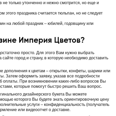
в не только утонченно и нежно смотрится, но еще и
м этого праздника считается тюльпан, но не следует
ин на любой праздник – юбилей, годовщину или
азине Империя Цветов?
достаточно просто. Для этого Вам нужно выбрать
 сайте город и страну, в которую необходимо доставить
 дополнения к цветам – открытки, конфеты, шарики или
ты. Затем оформить заявку, указав все подробности
соб оплаты. При возникновении каких-либо вопросов Вы
стами, которые помогут быстро решить Ваш вопрос.
игинального дизайнерского букета Вы можете
омощью которого Вы будете знать ориентировочную цену
ополнительные услуги – конфиденциальность (получатель
ормление или видеоотчет о доставке.