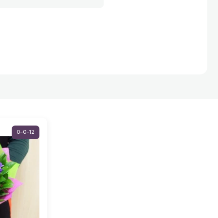
0-0-12