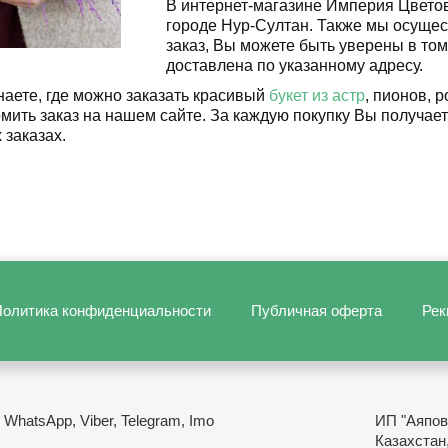
В интернет-магазине Империя Цветов
городе Нур-Султан. Также мы осуще
заказ, Вы можете быть уверены в том
доставлена по указанному адресу.
наете, где можно заказать красивый
букет из астр
, пионов, 
мить заказ на нашем сайте. За каждую покупку Вы получае
заказах.
олитика конфиденциальности
Публичная оферта
Рек
- WhatsApp, Viber, Telegram, Imo
ИП "Аяпов
Казахстан