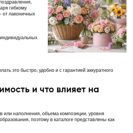
 поздравления,
аря гибкому
— от лаконичных
 индивидуальных
лать это быстро, удобно и с гарантией аккуратного
имость и что влияет на
ов или наполнения, объема композиции, уровня
бразования, поэтому в каталоге представлены как