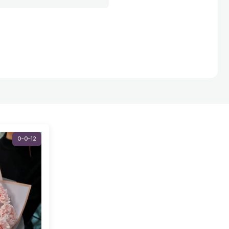
0-0-12