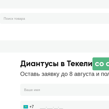
Диантусы в Текели
со 
Оставь заявку до 8 августа и по
+7