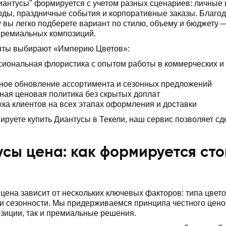
иантусы" формируется с учетом разных сценариев: личные
ды, праздничные события и корпоративные заказы. Благод
 вы легко подберете вариант по стилю, объему и бюджету 
премиальных композиций.
нты выбирают «Империю Цветов»:
иональная флористика с опытом работы в коммерческих и
ное обновление ассортимента и сезонных предложений
ная ценовая политика без скрытых доплат
ка клиентов на всех этапах оформления и доставки
ируете купить Диантусы в Текели, наш сервис позволяет сде
сы цена: как формируется сто
цена зависит от нескольких ключевых факторов: типа цвет
 сезонности. Мы придерживаемся принципа честного ценоо
зиции, так и премиальные решения.