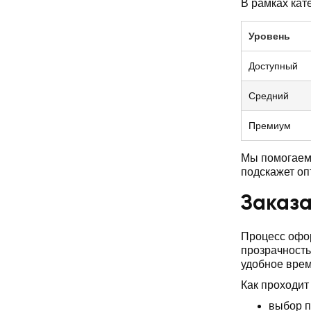
В рамках кат
Уровень
Доступный
Средний
Премиум
Мы помогаем 
подскажет о
Заказа
Процесс офор
прозрачность
удобное врем
Как проходит
выбор п