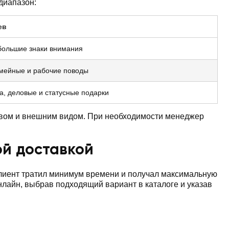
диапазон:
ев
большие знаки внимания
емейные и рабочие поводы
а, деловые и статусные подарки
твом и внешним видом. При необходимости менеджер
ой доставкой
клиент тратил минимум времени и получал максимальную
нлайн, выбрав подходящий вариант в каталоге и указав