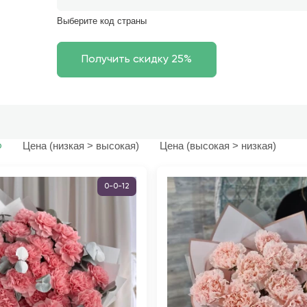
Выберите код страны
Цена (низкая > высокая)
Цена (высокая > низкая)
ю
0-0-12