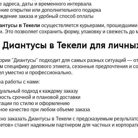
е адреса, даты и временного интервала
ние открытки или дополнительного подарка
ждение заказа и удобный способ оплаты
антусы в Текели
осуществляется курьерами, прошедшими 
. Это позволяет сохранить форму, упаковку и свежесть до
 Диантусы в Текели для личны
ории "Диантусы" подходит для самых разных ситуаций — о
 специфику делового этикета, сезонные предпочтения и 
ел уместно и профессионально.
а работы с нами:
уальный подход к каждому заказу
ость срочной и плановой доставки
тации по стилю и оформлению
ное качество при любом объеме заказа
но заказать Диантусы в Текели с предсказуемым результат
тов» станет надежным партнером для частных и корпорат