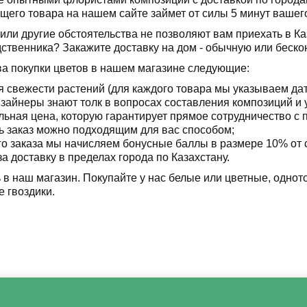
щего товара на нашем сайте займет от силы 5 минут вашег
или другие обстоятельства не позволяют вам приехать в К
дственника? Закажите доставку на дом - обычную или беско
а покупки цветов в нашем магазине следующие:
я свежести растений (для каждого товара мы указываем дат
зайнеры знают толк в вопросах составления композиций и 
ьная цена, которую гарантирует прямое сотрудничество с 
ь заказ можно подходящим для вас способом;
го заказа мы начисляем бонусные баллы в размере 10% от 
за доставку в пределах города по Казахстану.
в наш магазин. Покупайте у нас белые или цветные, одното
 гвоздики.