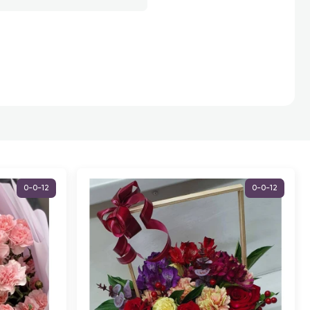
0-0-12
0-0-12