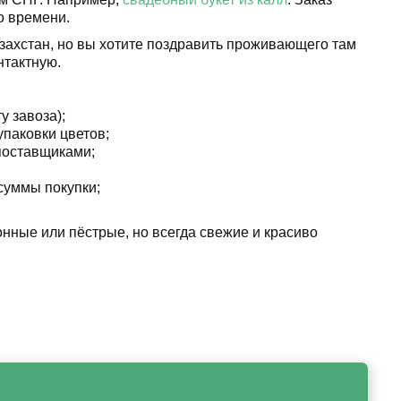
о времени.
азахстан, но вы хотите поздравить проживающего там
нтактную.
у завоза);
упаковки цветов;
поставщиками;
суммы покупки;
нные или пёстрые, но всегда свежие и красиво