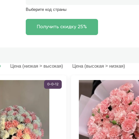
Выберите код страны
Цена (низкая > высокая)
Цена (высокая > низкая)
ю
0-0-12