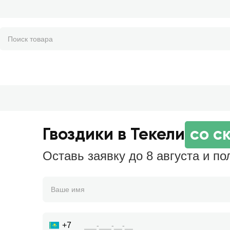
Гвоздики в Текели
со с
Оставь заявку до 8 августа и по
+7