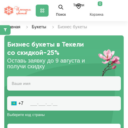
0
Текели
Поиск
Корзина
Главная
Букеты
Бизнес букеты
Бизнес букеты в Текели
со скидкой
-25%
Оставь заявку до 9 августа и
получи скидку
+7
Выберите код страны