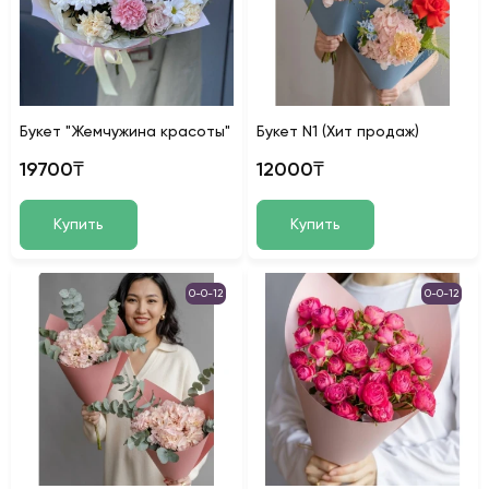
Букет "Жемчужина красоты"
Букет N1 (Хит продаж)
19700₸
12000₸
Купить
Купить
0-0-12
0-0-12