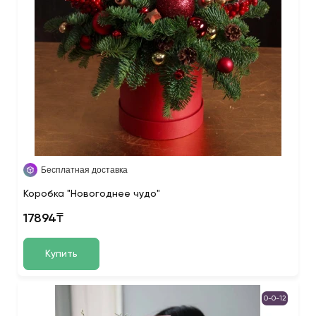
Бесплатная доставка
Коробка "Новогоднее чудо"
17894₸
Купить
0-0-12