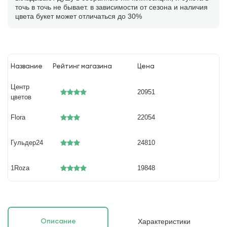
точь в точь не бывает. в зависимости от сезона и наличия
цвета букет может отличаться до 30%
Название
Рейтинг магазина
Цена
Центр
20951
цветов
Flora
22054
Гульдер24
24810
1Roza
19848
Характеристики
Описание