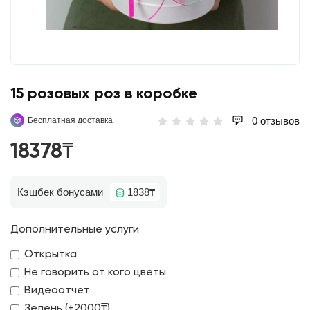
15 розовых роз в коробке
0 отзывов
Бесплатная доставка
18378₸
Кэшбек бонусами
1838₸
Дополнительные услуги
Открытка
Не говорить от кого цветы
Видеоотчет
Зелень (+2000₸)