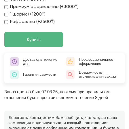
Премиум оформление (+3000₸)
1 шарик (+1200₸)
Раффаэлло (+3500₸)
Купить
Доставка в течение
Профессиональное
дня
оформление
Возможность
Гарантия свежести
отслеживания заказа
Завоз цветов был 07.08.26, поэтому при правильном
отношении букет простоит свежим в течение 8 дней
Дорогие клиенты, хотим Вам сообщить, что каждая наша
композиция индивидуальна, и каждый наш флорист
вкладывают душу в собранные им композиции, и букета в