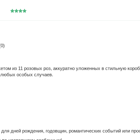
0)
етом из 11 розовых роз, аккуратно уложенных в стильную короб
я любых особых случаев.
 для дней рождения, годовщин, романтических событий или прос