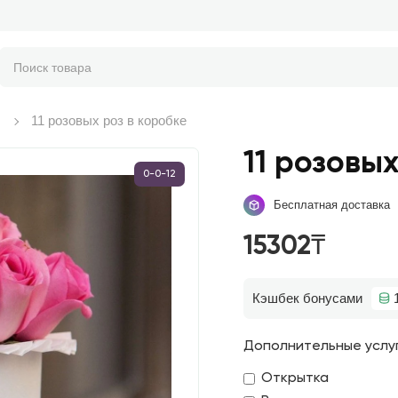
11 розовых роз в коробке
11 розовых
0-0-12
Бесплатная доставка
15302₸
Кэшбек бонусами
Дополнительные услу
Открытка