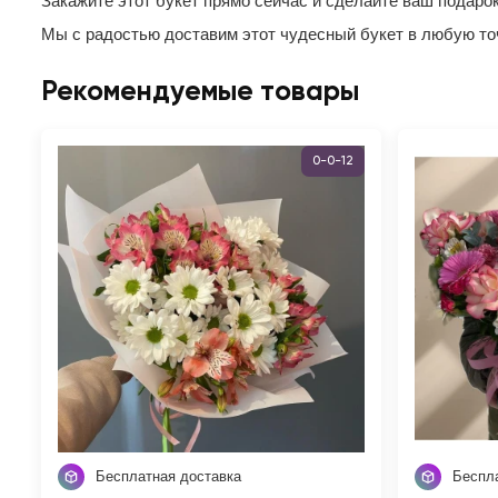
Закажите этот букет прямо сейчас и сделайте ваш подар
Мы с радостью доставим этот чудесный букет в любую точ
Рекомендуемые товары
0-0-12
Бесплатная доставка
Беспл