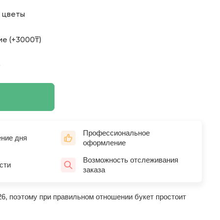
о цветы
е (+3000₸)
)
Профессиональное
ение дня
оформление
Возможность отслеживания
сти
заказа
26, поэтому при правильном отношении букет простоит