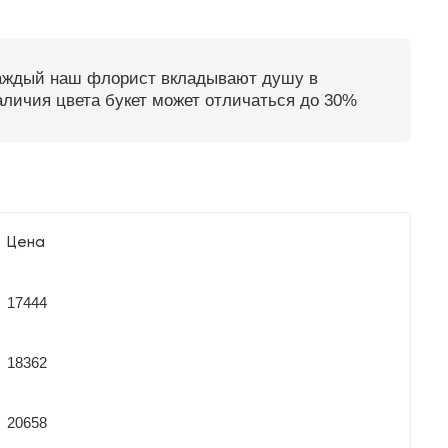
каждый наш флорист вкладывают душу в
наличия цвета букет может отличаться до 30%
Цена
17444
18362
20658