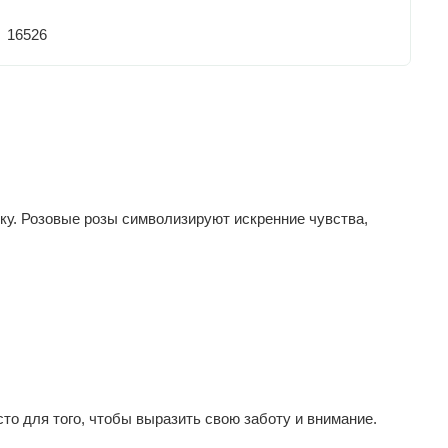
16526
ку. Розовые розы символизируют искренние чувства,
то для того, чтобы выразить свою заботу и внимание.