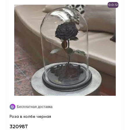
0-0-12
Бесплатная доставка
Роза в колбе черная
32098₸