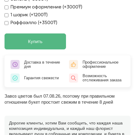
Премиум оформление (+3000₸)
1 шарик (+1200₸)
Раффаэлло (+3500₸)
Купить
Доставка в течение
Профессиональное
дня
оформление
Возможность
Гарантия свежести
отслеживания заказа
Завоз цветов был 07.08.26, поэтому при правильном
отношении букет простоит свежим в течение 8 дней
Дорогие клиенты, хотим Вам сообщить, что каждая наша
композиция индивидуальна, и каждый наш флорист
вкладывают душу в собранные им композиции, и букета в