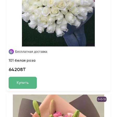
Бесплатная доставка
101 белая роза
64208₸
Купить
0-0-12