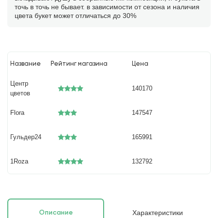
точь в точь не бывает. в зависимости от сезона и наличия
цвета букет может отличаться до 30%
Название
Рейтинг магазина
Цена
Центр
140170
цветов
Flora
147547
Гульдер24
165991
1Roza
132792
Характеристики
Описание