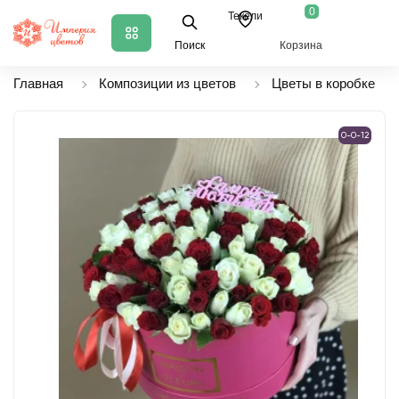
0
Текели
Поиск
Корзина
Главная
Композиции из цветов
Цветы в коробке
0-0-12