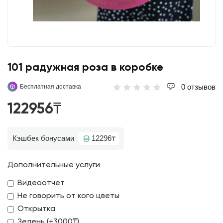
101 радужная роза в коробке
0 отзывов
Бесплатная доставка
122956₸
Кэшбек бонусами
12296₸
Дополнительные услуги
Видеоотчет
Не говорить от кого цветы
Открытка
Зелень (+3000₸)